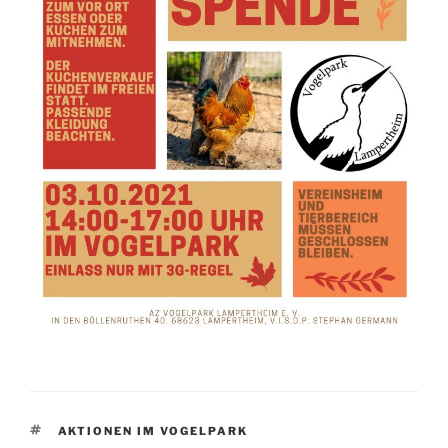
SCHLAGWÖRTER
AKTIONEN IM VOGELPARK