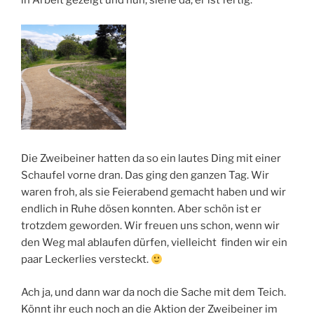
in Arbeit gezeigt und nun, siehe da, er ist fertig:
Die Zweibeiner hatten da so ein lautes Ding mit einer
Schaufel vorne dran. Das ging den ganzen Tag. Wir
waren froh, als sie Feierabend gemacht haben und wir
endlich in Ruhe dösen konnten. Aber schön ist er
trotzdem geworden. Wir freuen uns schon, wenn wir
den Weg mal ablaufen dürfen, vielleicht finden wir ein
paar Leckerlies versteckt.
Ach ja, und dann war da noch die Sache mit dem Teich.
Könnt ihr euch noch an die Aktion der Zweibeiner im