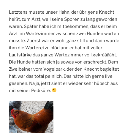
Letztens musste unser Hahn, der übrigens Knecht
heißt, zum Arzt, weil seine Sporen zu lang geworden
waren. Später habe ich mitbekommen, dass er beim
Arzt im Wartezimmer zwischen zwei Hunden warten
musste. Zuerst war er wohl ganz still und dann wurde
ihm die Warterei zu blöd und er hat mit voller
Lautstärke das ganze Wartezimmer voll gekrääääht.
Die Hunde hatten sich ja sowas von erschreckt. Dem
Zweibeiner vom Vogelpark, der den Knecht begleitet
hat, war das total peinlich. Das hätte ich gerne live
gesehen. Na ja, jetzt sieht er wieder sehr hübsch aus
mit seiner Pediküre.