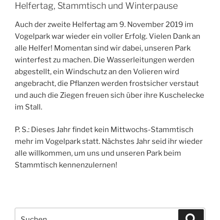
Helfertag, Stammtisch und Winterpause
Auch der zweite Helfertag am 9. November 2019 im
Vogelpark war wieder ein voller Erfolg. Vielen Dank an
alle Helfer! Momentan sind wir dabei, unseren Park
winterfest zu machen. Die Wasserleitungen werden
abgestellt, ein Windschutz an den Volieren wird
angebracht, die Pflanzen werden frostsicher verstaut
und auch die Ziegen freuen sich über ihre Kuschelecke
im Stall.
P. S.: Dieses Jahr findet kein Mittwochs-Stammtisch
mehr im Vogelpark statt. Nächstes Jahr seid ihr wieder
alle willkommen, um uns und unseren Park beim
Stammtisch kennenzulernen!
Suche
Suche