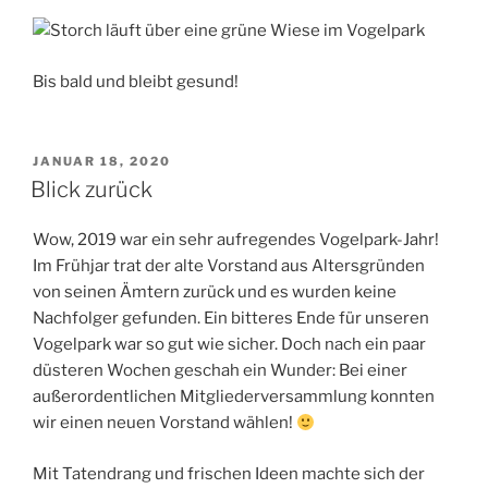
Bis bald und bleibt gesund!
VERÖFFENTLICHT
JANUAR 18, 2020
AM
Blick zurück
Wow, 2019 war ein sehr aufregendes Vogelpark-Jahr!
Im Frühjar trat der alte Vorstand aus Altersgründen
von seinen Ämtern zurück und es wurden keine
Nachfolger gefunden. Ein bitteres Ende für unseren
Vogelpark war so gut wie sicher. Doch nach ein paar
düsteren Wochen geschah ein Wunder: Bei einer
außerordentlichen Mitgliederversammlung konnten
wir einen neuen Vorstand wählen!
Mit Tatendrang und frischen Ideen machte sich der