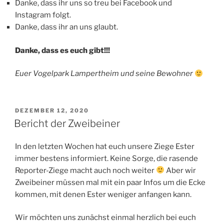
Danke, dass ihr uns so treu bei Facebook und
Instagram folgt.
Danke, dass ihr an uns glaubt.
Danke, dass es euch gibt!!!
Euer Vogelpark Lampertheim und seine Bewohner
VERÖFFENTLICHT
DEZEMBER 12, 2020
AM
Bericht der Zweibeiner
In den letzten Wochen hat euch unsere Ziege Ester
immer bestens informiert. Keine Sorge, die rasende
Reporter-Ziege macht auch noch weiter
Aber wir
Zweibeiner müssen mal mit ein paar Infos um die Ecke
kommen, mit denen Ester weniger anfangen kann.
Wir möchten uns zunächst einmal herzlich bei euch