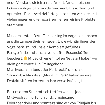
neue Vorstand gleich an die Arbeit. An zahlreichen
Ecken im Vogelpark wurde renoviert, aussortiert und
optimiert. Dank zwei Helfertagen konnten wir auch mit
vielen neuen und temporären Helfern einige Projekte
stemmen.
Mit dem ersten Fest „Familientag im Vogelpark“ haben
uns die Lampertheimer gezeigt, wie wichtig ihnen der
Vogelpark ist und uns ein komplett gefülltes
Parkgelände und ein ausverkauftes Essensbüffet
beschert.
Mit solch einem tollen Neustart haben wir
nicht gerechnet! Die Freitagabend-
Musikveranstaltung „Der Park rockt“ und unser
Saisonabschlussfest „Markt im Park“ haben unsere
Festaktivitäten im ersten Jahr vervollständigt.
Bei unserem Stammtisch treffen wir uns jeden
Mittwoch zum offenen und gemeinsamen
Feierabendbier und sonntags sind wir von Frühjahr bis