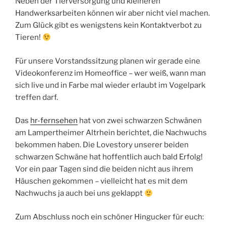
Neben der Tierversorgung und kleineren
Handwerksarbeiten können wir aber nicht viel machen.
Zum Glück gibt es wenigstens kein Kontaktverbot zu
Tieren!
Für unsere Vorstandssitzung planen wir gerade eine
Videokonferenz im Homeoffice – wer weiß, wann man
sich live und in Farbe mal wieder erlaubt im Vogelpark
treffen darf.
Das
hr-fernsehen
hat von zwei schwarzen Schwänen
am Lampertheimer Altrhein berichtet, die Nachwuchs
bekommen haben. Die Lovestory unserer beiden
schwarzen Schwäne hat hoffentlich auch bald Erfolg!
Vor ein paar Tagen sind die beiden nicht aus ihrem
Häuschen gekommen – vielleicht hat es mit dem
Nachwuchs ja auch bei uns geklappt
Zum Abschluss noch ein schöner Hingucker für euch: