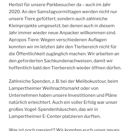
Herbst für unsere Parkbesucher da – auch im Jahr
2020. An den Samstagvormittagen werden nicht nur
unsere Tiere gefüttert, sondern auch zahlreiche
Kleinprojekte umgesetzt, bei denen auch in diesem
Jahr immer wieder neue Anpacker willkommen sind.
Apropos Tiere: Wegen verschiedenen Auflagen
konnten wir im letzten Jahr den Tierbereich nicht für
die Öffentlichkeit zugänglich machen. Wir arbeiten an
den geforderten Sachkundenachweisen, damit wir
hoffentlich bald den Tierbereich wieder öffnen dürfen.
Zahlreiche Spenden, z. B. bei der Melibokustour, beim
Lampertheimer Weihnachtsmarkt oder von
Unternehmen haben unsere Investitionen und Pläne
natürlich erleichtert. Auch ein voller Erfolg war unser
großes Vogel-Spendenhäuschen, das wir in
Lampertheimer E-Center platzieren durften.
Was ist noch passiert? Wir konnten euch unser neues