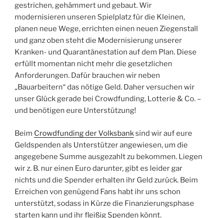
gestrichen, gehämmert und gebaut. Wir
modernisieren unseren Spielplatz für die Kleinen,
planen neue Wege, errichten einen neuen Ziegenstall
und ganz oben steht die Modernisierung unserer
Kranken- und Quarantänestation auf dem Plan. Diese
erfüllt momentan nicht mehr die gesetzlichen
Anforderungen. Dafür brauchen wir neben
„Bauarbeitern“ das nötige Geld. Daher versuchen wir
unser Glück gerade bei Crowdfunding, Lotterie & Co. –
und benötigen eure Unterstützung!
Beim
Crowdfunding der Volksbank
sind wir auf eure
Geldspenden als Unterstützer angewiesen, um die
angegebene Summe ausgezahlt zu bekommen. Liegen
wir z. B. nur einen Euro darunter, gibt es leider gar
nichts und die Spender erhalten ihr Geld zurück. Beim
Erreichen von genügend Fans habt ihr uns schon
unterstützt, sodass in Kürze die Finanzierungsphase
starten kann und ihr fleißig Spenden könnt.