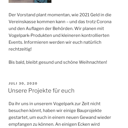
Der Vorstand plant momentan, wie 2021 Geld in die
Vereinskasse kommen kann – und das trotz Corona
und den Auflagen der Behörden. Wir planen mit
Vogelpark-Produkten und kleineren kontrollierten
Events. Informieren werden wir euch natürlich
rechtzeitig!
Bis bald, bleibt gesund und schöne Weihnachten!
VERÖFFENTLICHT
JULI 30, 2020
AM
Unsere Projekte für euch
Da ihr uns in unserem Vogelpark zur Zeit nicht
besuchen könnt, haben wir einige Bauprojekte
gestartet, um euch in einem neuen Gewand wieder
empfangen zu können. An einigen Ecken wird