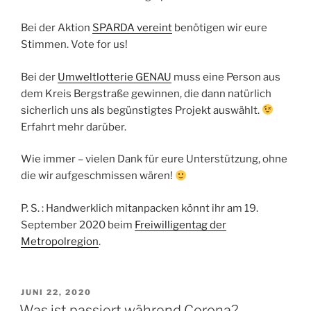
Bei der Aktion
SPARDA vereint
benötigen wir eure
Stimmen. Vote for us!
Bei der
Umweltlotterie GENAU
muss eine Person aus
dem Kreis Bergstraße gewinnen, die dann natürlich
sicherlich uns als begünstigtes Projekt auswählt.
Erfahrt mehr darüber.
Wie immer – vielen Dank für eure Unterstützung, ohne
die wir aufgeschmissen wären!
P. S. : Handwerklich mitanpacken könnt ihr am 19.
September 2020 beim
Freiwilligentag der
Metropolregion
.
VERÖFFENTLICHT
JUNI 22, 2020
AM
Was ist passiert während Corona?